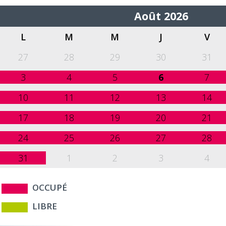
<
Août 2026
L
M
M
J
V
27
28
29
30
31
3
4
5
6
7
10
11
12
13
14
17
18
19
20
21
24
25
26
27
28
31
1
2
3
4
OCCUPÉ
LIBRE