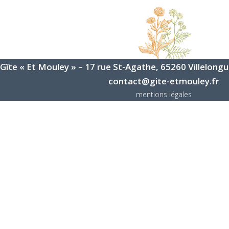
Gîte « Et Mouley » – 17 rue St-Agathe, 65260 Villelongue
contact@gite-etmouley.fr
mentions légales